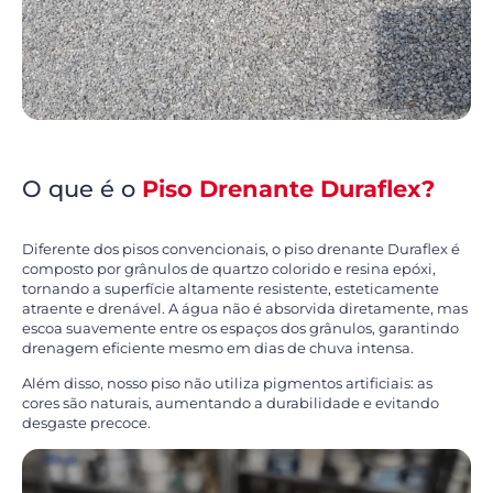
O que é o
Piso Drenante Duraflex?
Diferente dos pisos convencionais, o piso drenante Duraflex é
composto por grânulos de quartzo colorido e resina epóxi,
tornando a superfície altamente resistente, esteticamente
atraente e drenável. A água não é absorvida diretamente, mas
escoa suavemente entre os espaços dos grânulos, garantindo
drenagem eficiente mesmo em dias de chuva intensa.
Além disso, nosso piso não utiliza pigmentos artificiais: as
cores são naturais, aumentando a durabilidade e evitando
desgaste precoce.